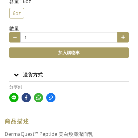
容量
: 6oz
6oz
數量
加入購物車
送貨方式
分享到
商品描述
DermaQuest™ Peptide 美白煥膚潔面乳