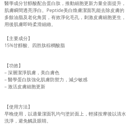
醫學成分甘醇酸配合蛋白肽，推動細胞更新力量全面提升，
肌膚瞬間透亮淨白。Peptide美白煥膚潔面乳能去除皮膚的
多餘油脂及老化角質，有效淨化毛孔，刺激皮膚細胞更生，
用後肌膚即時柔滑細緻。
【主要成分】
15%甘醇酸、四胜肽棕櫚酸脂
【功效】
– 深層潔淨肌膚，美白膚色
– 醫學蛋白肽強化肌膚防禦力，減少敏感
– 激活皮膚細胞更新
【使用方法】
早晚使用，以適量潔面乳均勻塗於面上，輕揉按摩後以清水
洗淨，避免觸及眼睛。