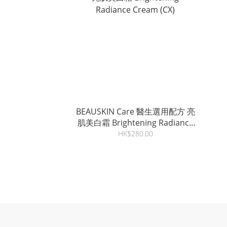
BEAUSKIN Care 醫生選用配方 亮
肌美白霜 Brightening Radiance
Cream (CX)
HK$280.00