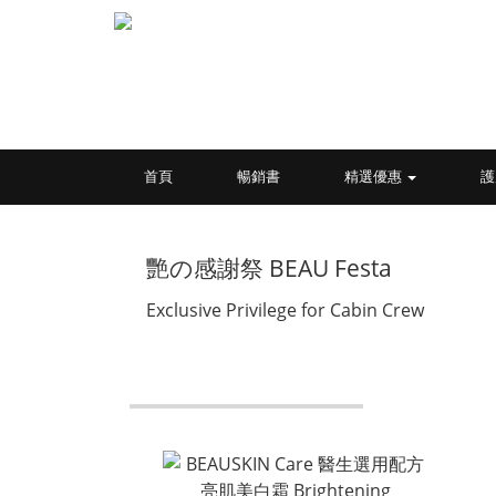
首頁
暢銷書
精選優惠
護
艷の感謝祭 BEAU Festa
Exclusive Privilege for Cabin Crew